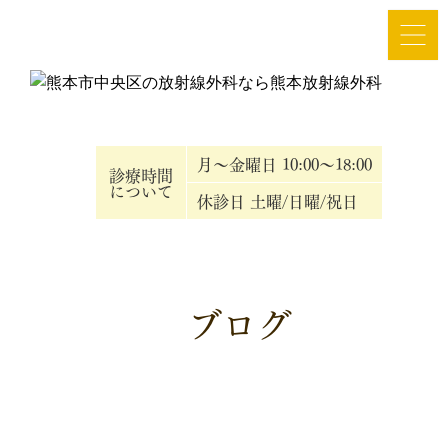
放射線治療専門病院としての利点：スタッフの充実｜熊本市中央区の放
射線外科
月～金曜日 10:00～18:00
診療時間
について
休診日 土曜/日曜/祝日
ブログ