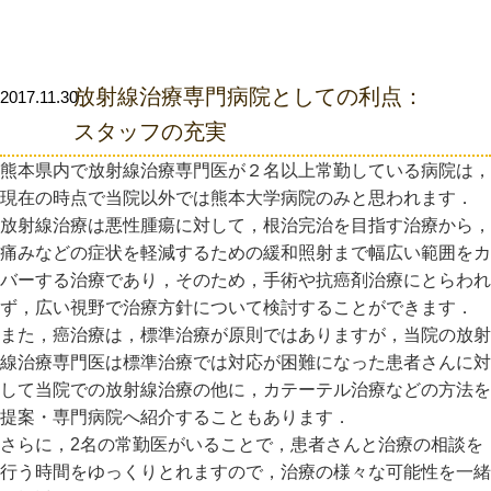
放射線治療専門病院としての利点：
2017.11.30
スタッフの充実
熊本県内で放射線治療専門医が２名以上常勤している病院は，
現在の時点で当院以外では熊本大学病院のみと思われます．
放射線治療は悪性腫瘍に対して，根治完治を目指す治療から，
痛みなどの症状を軽減するための緩和照射まで幅広い範囲をカ
バーする治療であり，そのため，手術や抗癌剤治療にとらわれ
ず，広い視野で治療方針について検討することができます．
また，癌治療は，標準治療が原則ではありますが，当院の放射
線治療専門医は標準治療では対応が困難になった患者さんに対
して当院での放射線治療の他に，カテーテル治療などの方法を
提案・専門病院へ紹介することもあります．
さらに，2名の常勤医がいることで，患者さんと治療の相談を
行う時間をゆっくりとれますので，治療の様々な可能性を一緒